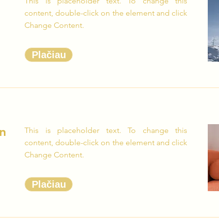
This is placeholder text. To change this
content, double-click on the element and click
Change Content.
Plačiau
n
This is placeholder text. To change this
content, double-click on the element and click
Change Content.
Plačiau