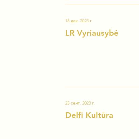
18 дек. 2023 г.
LR Vyriausybė
25 сент. 2023 г.
Delfi Kultūra