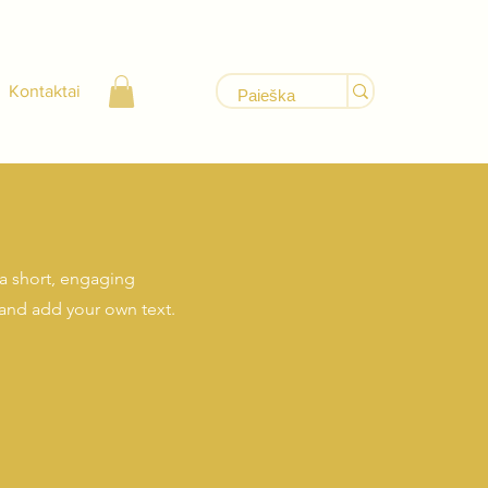
Kontaktai
 a short, engaging
 and add your own text.