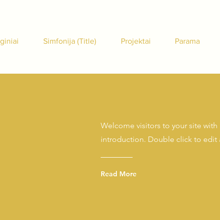
giniai
Simfonija (Title)
Projektai
Parama
Welcome visitors to your site with
introduction. Double click to edit
Read More