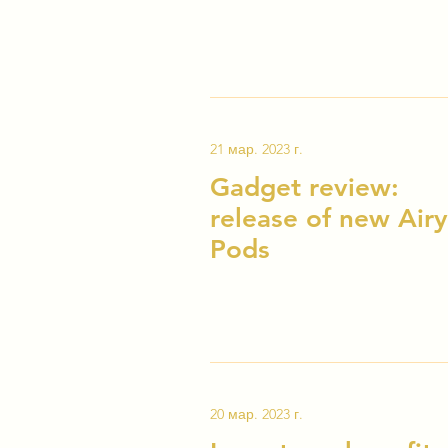
21 мар. 2023 г.
Gadget review:
release of new Airy
Pods
20 мар. 2023 г.