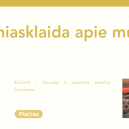
niasklaida apie 
Kelionė į Jeruzalę ir paramos Izraeliui
koncertas.
Plačiau