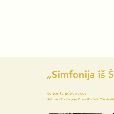
„Simfonija iš 
Koncertų nuotraukos
(Autoriai: Elina Daujotė, Polina Būtkienė, Rūta Rav