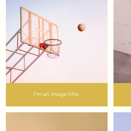
I'm an image title.