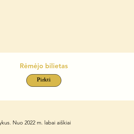
Rėmėjo bilietas
Pirkti
kus. Nuo 2022 m. labai aiškiai