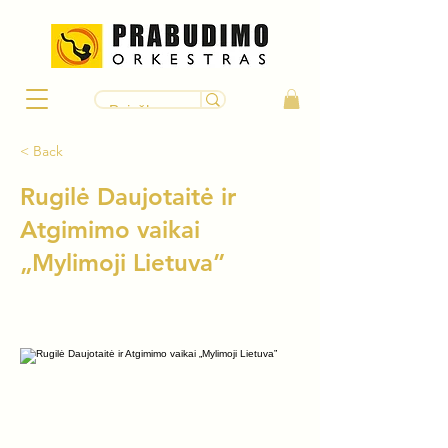
< Back
Rugilė Daujotaitė ir
Atgimimo vaikai
„Mylimoji Lietuva”