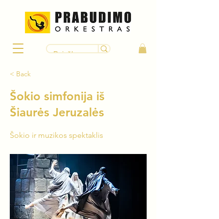
< Back
Šokio simfonija iš
Šiaurės Jeruzalės
Šokio ir muzikos spektaklis