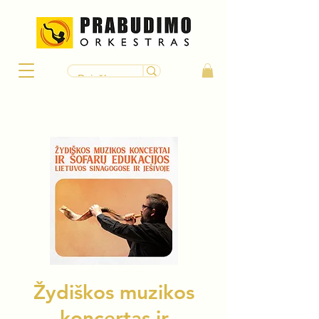
Žydiškos muzikos
koncertas ir