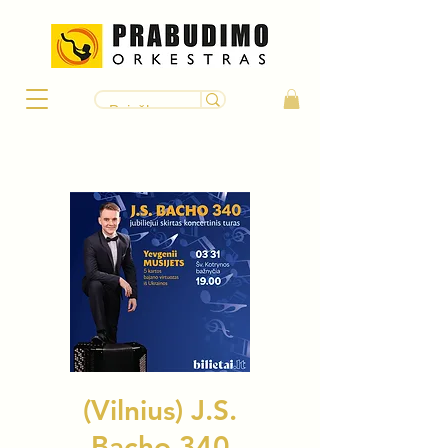
(Vilnius) J.S.
Bacho 340