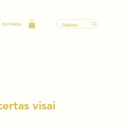
Kontaktai
rtas visai