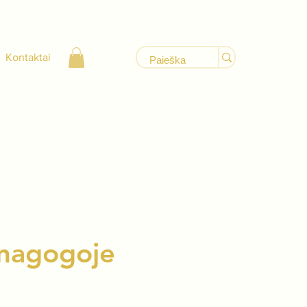
Kontaktai
inagogoje