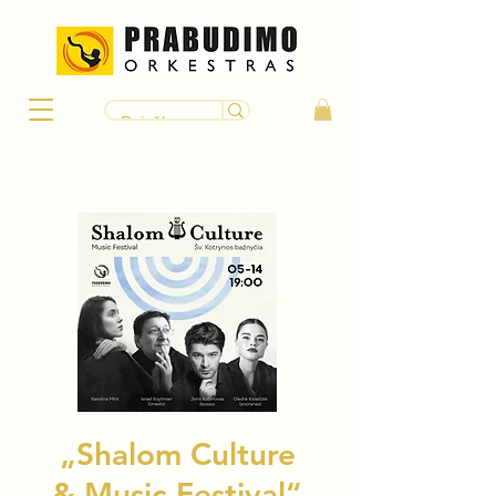
„Shalom Culture
& Music Festival“