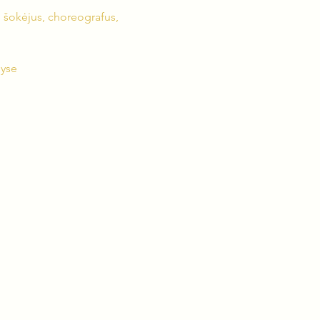
, šokėjus, choreografus, 
lyse