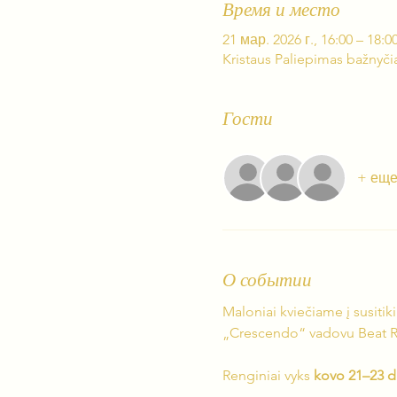
Время и место
21 мар. 2026 г., 16:00 – 18:0
Kristaus Paliepimas bažnyčia
Гости
+ еще
О событии
Maloniai kviečiame į susitiki
„Crescendo“ vadovu Beat Rink
Renginiai vyks 
kovo 21–23 