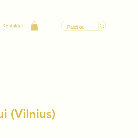
Kontaktai
i (Vilnius)