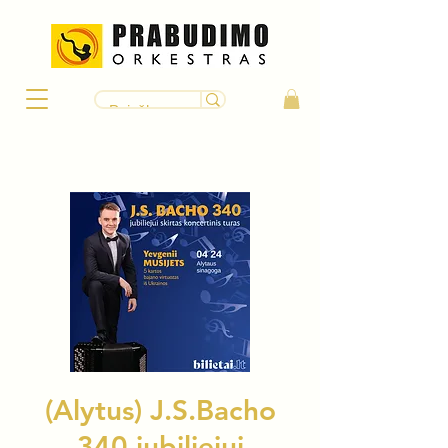
(Alytus) J.S.Bacho
340 jubiliejui