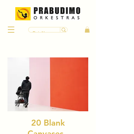
20 Blank
Canvases -