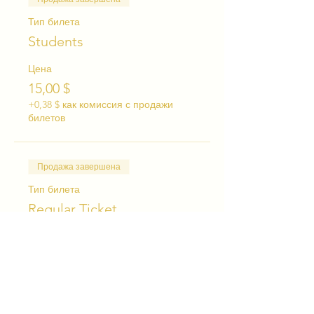
Тип билета
Students
Цена
15,00 $
+0,38 $ как комиссия с продажи
билетов
Продажа завершена
Тип билета
Regular Ticket
Цена
25,00 $
+0,63 $ как комиссия с продажи
билетов