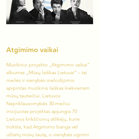
Atgimimo vaikai
Muzikinio projekto „Atgimimo vaikai“
albumas „Mūsų laiškas Lietuvai“ – tai
meilės ir vienybės melodijomis
apipintas muzikinis laiškas kiekvienam
mūsų tautiečiui. Lietuvos
Nepriklausomybės 30-mečiui
inicijuotas projektas apjungia 70
Lietuvos krikščionių atlikėjų, kurie
trokšta, kad Atgimimo banga vėl
užlietų mūsų tautą, o vienybės ugnimi