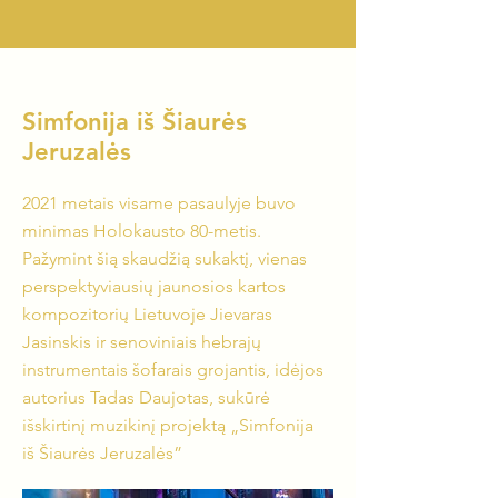
Simfonija iš Šiaurės
Jeruzalės
2021 metais visame pasaulyje buvo
minimas Holokausto 80-metis.
Pažymint šią skaudžią sukaktį, vienas
perspektyviausių jaunosios kartos
kompozitorių Lietuvoje Jievaras
Jasinskis ir senoviniais hebrajų
instrumentais šofarais grojantis, idėjos
autorius Tadas Daujotas, sukūrė
išskirtinį muzikinį projektą „Simfonija
iš Šiaurės Jeruzalės”