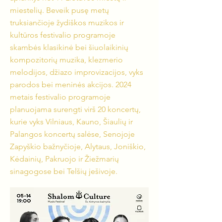
miestelių. Beveik pusę metų
truksiančioje žydiškos muzikos ir
kultūros festivalio programoje
skambės klasikinė bei šiuolaikinių
kompozitorių muzika, klezmerio
melodijos, džiazo improvizacijos, vyks
parodos bei meninės akcijos. 2024
metais festivalio programoje
planuojama surengti virš 20 koncertų,
kurie vyks Vilniaus, Kauno, Šiaulių ir
Palangos koncertų salėse, Senojoje
Zapyškio bažnyčioje, Alytaus, Joniškio,
Kėdainių, Pakruojo ir Žiežmarių
sinagogose bei Telšių ješivoje.