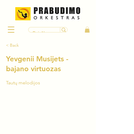
< Back
Yevgenii Musijets -
bajano virtuozas
Tautų melodijos