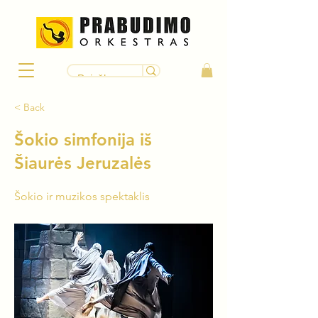
< Back
Šokio simfonija iš
Šiaurės Jeruzalės
Šokio ir muzikos spektaklis