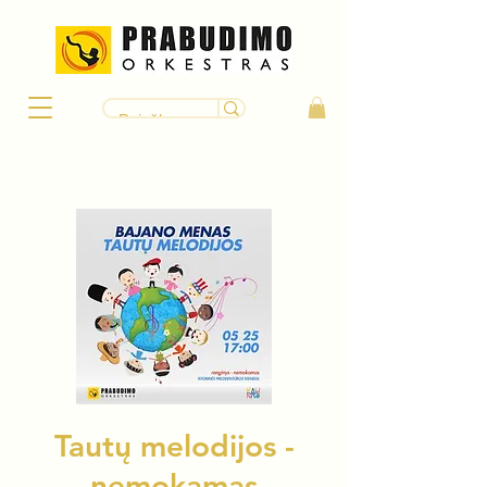
Tautų melodijos -
nemokamas