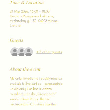
Time & Location
21 Mar 2026, 16:00 – 18:00
Kristaus Paliepimas bažnyčia,
Architektų g. 152, 04202 Vilnius,
Lietuva
Guests
+ 8 other guests
About the event
Maloniai kviečiame į susitikimus su 
svečiais iš Šveicarijos – tarptautinio 
krikščionių klasikos ir džiazo 
muzikantų tinklo „Crescendo“ 
vadovu Beat Rink ir fleitos 
profesoriumi Christian Studler.