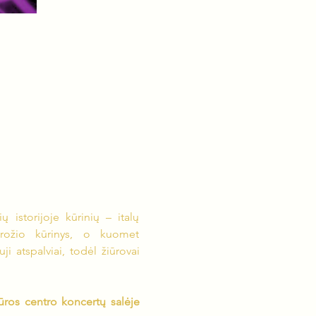
 istorijoje kūrinių – italų 
rožio kūrinys, o kuomet 
i atspalviai, todėl žiūrovai 
ūros centro koncertų salėje 