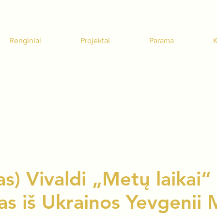
Renginiai
Projektai
Parama
K
as) Vivaldi „Metų laikai“
as iš Ukrainos Yevgenii 