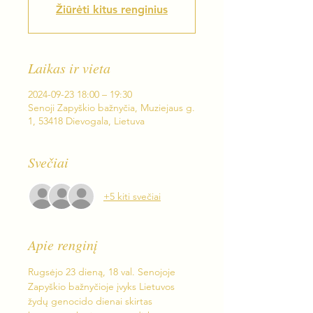
Žiūrėti kitus renginius
Laikas ir vieta
2024-09-23 18:00 – 19:30
Senoji Zapyškio bažnyčia, Muziejaus g.
1, 53418 Dievogala, Lietuva
Svečiai
+5 kiti svečiai
Apie renginį
Rugsėjo 23 dieną, 18 val. Senojoje 
Zapyškio bažnyčioje įvyks Lietuvos 
žydų genocido dienai skirtas 