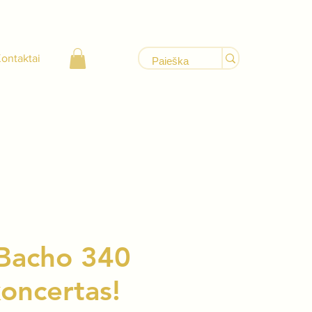
ontaktai
. Bacho 340
koncertas!