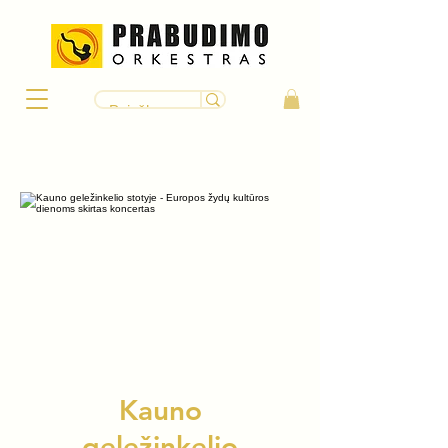
Kauno
geležinkelio