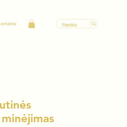
ontaktai
utinės
 minėjimas