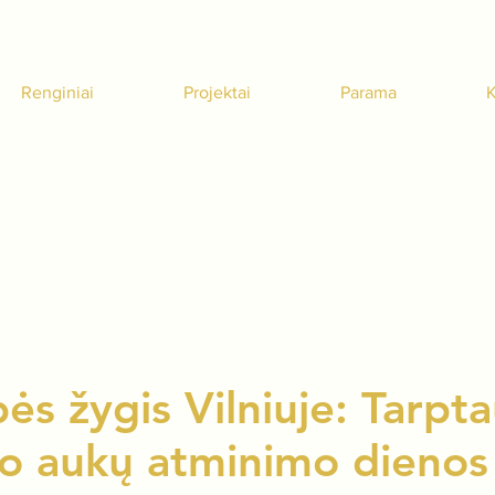
Renginiai
Projektai
Parama
K
ės žygis Vilniuje: Tarpta
o aukų atminimo dienos