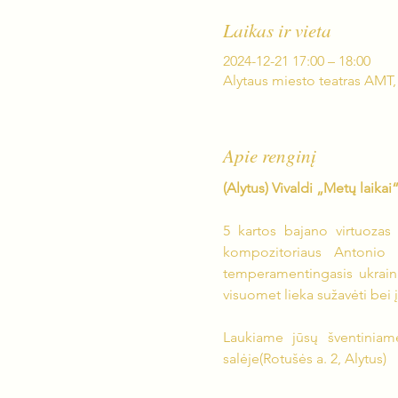
Laikas ir vieta
2024-12-21 17:00 – 18:00
Alytaus miesto teatras AMT, 
Apie renginį
(Alytus) Vivaldi „Metų laikai
5 kartos bajano virtuozas i
kompozitoriaus Antonio 
temperamentingasis ukrainiet
visuomet lieka sužavėti bei į
Laukiame jūsų šventiniame
salėje(Rotušės a. 2, Alytus)