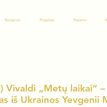
Renginiai
Projektai
Parama
K
) Vivaldi „Metų laikai“ 
as iš Ukrainos Yevgenii 