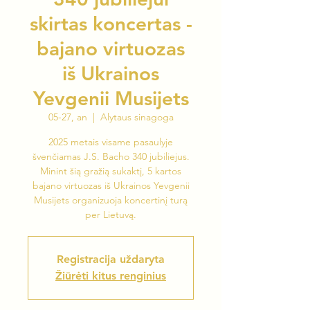
skirtas koncertas -
bajano virtuozas
iš Ukrainos
Yevgenii Musijets
05-27, an
  |  
Alytaus sinagoga
2025 metais visame pasaulyje
švenčiamas J.S. Bacho 340 jubiliejus.
Minint šią gražią sukaktį, 5 kartos
bajano virtuozas iš Ukrainos Yevgenii
Musijets organizuoja koncertinį turą
per Lietuvą.
Registracija uždaryta
Žiūrėti kitus renginius