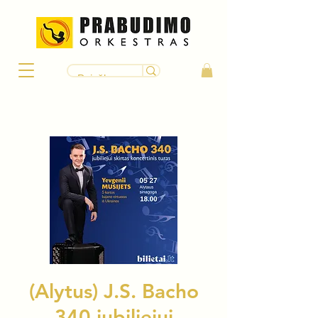
(Alytus) J.S. Bacho
340 jubiliejui