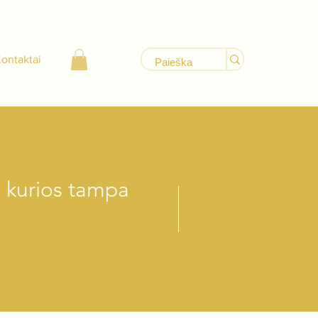
ontaktai
 kurios tampa