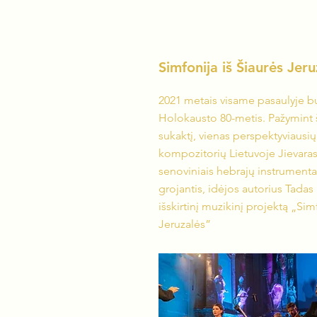
Simfonija iš Šiaurės Jeru
2021 metais visame pasaulyje 
Holokausto 80-metis. Pažymint 
sukaktį, vienas perspektyviausių
kompozitorių Lietuvoje Jievaras 
senoviniais hebrajų instrumentai
grojantis, idėjos autorius Tadas
išskirtinį muzikinį projektą „Sim
Jeruzalės”