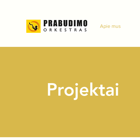
Apie mus
Projektai