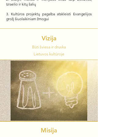
Izraelio ir kitų šalių
3. Kultūros projektų pagalba atskleisti Evangelijos
grožį šiuolaikiniam žmogui
Vizija
Būti šviesa ir druska
Lietuvos kultūroje
Misija